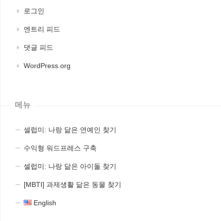
로그인
엔트리 피드
댓글 피드
WordPress.org
메뉴
셀럽미: 나랑 닮은 연예인 찾기
수익형 워드프레스 구축
셀럽미: 나랑 닮은 아이돌 찾기
[MBTI] 과제생활 닮은 동물 찾기
English