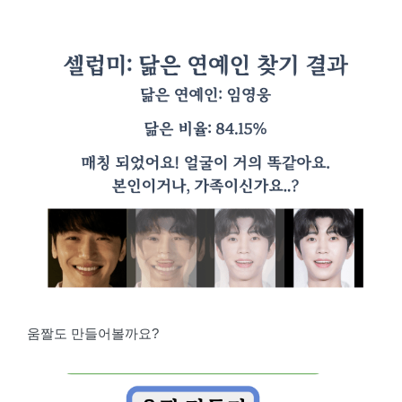
움짤도 만들어볼까요?