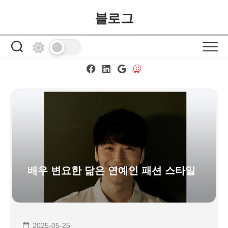
Skip
블로그
to
content
배우 변요한 닮은 연예인 패션 스타일
2025-05-25