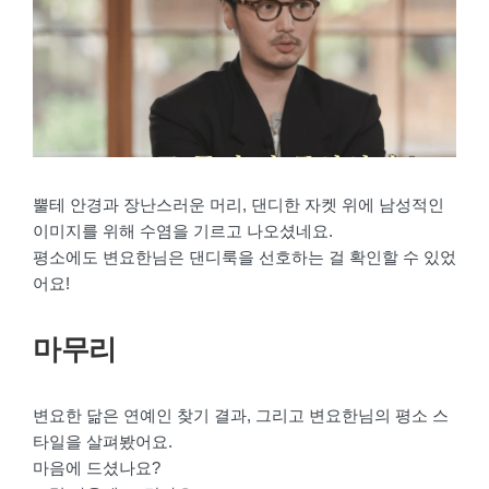
뿔테 안경과 장난스러운 머리, 댄디한 자켓 위에 남성적인
이미지를 위해 수염을 기르고 나오셨네요.
평소에도 변요한님은 댄디룩을 선호하는 걸 확인할 수 있었
어요!
마무리
변요한 닮은 연예인 찾기 결과, 그리고 변요한님의 평소 스
타일을 살펴봤어요.
마음에 드셨나요?