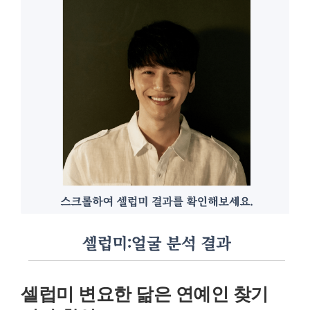
셀럽미 변요한 닮은 연예인 찾기