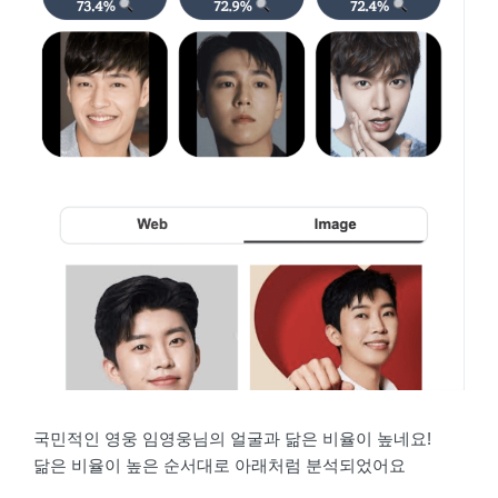
국민적인 영웅 임영웅님의 얼굴과 닮은 비율이 높네요!
닮은 비율이 높은 순서대로 아래처럼 분석되었어요