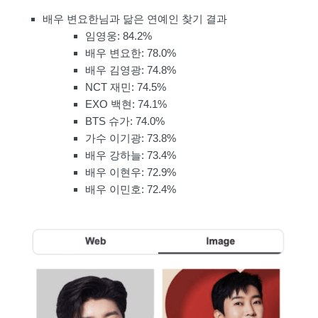
배우 변요한님과 닮은 연예인 찾기 결과
임영웅: 84.2%
배우 변요한: 78.0%
배우 김영광: 74.8%
NCT 재민: 74.5%
EXO 백현: 74.1%
BTS 슈가: 74.0%
가수 이기광: 73.8%
배우 강하늘: 73.4%
배우 이현우: 72.9%
배우 이민호: 72.4%