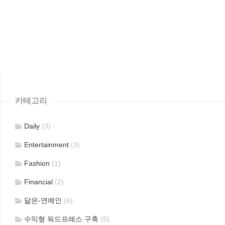
카테고리
Daily
(3)
Entertainment
(3)
Fashion
(1)
Financial
(2)
닮은-연예인
(4)
수익형 워드프레스 구축
(5)