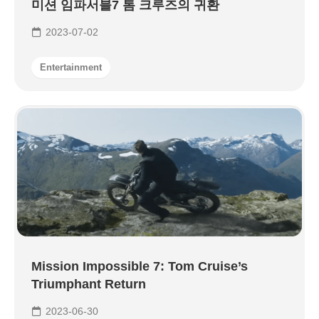
미션 임파서블7 톰 크루즈의 귀환
2023-07-02
Entertainment
Mission Impossible 7: Tom Cruise’s
Triumphant Return
2023-06-30