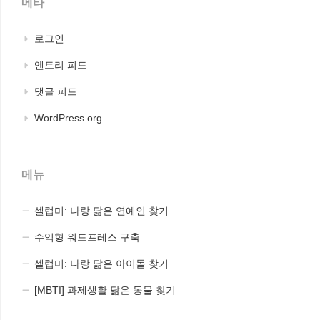
메타
로그인
엔트리 피드
댓글 피드
WordPress.org
메뉴
셀럽미: 나랑 닮은 연예인 찾기
수익형 워드프레스 구축
셀럽미: 나랑 닮은 아이돌 찾기
[MBTI] 과제생활 닮은 동물 찾기