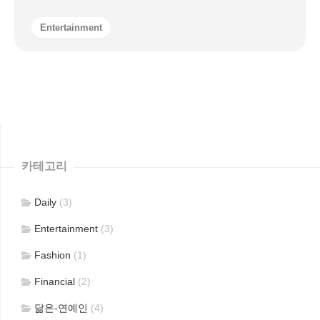
Entertainment
카테고리
Daily
(3)
Entertainment
(3)
Fashion
(1)
Financial
(2)
닮은-연예인
(4)