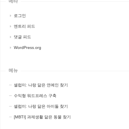
메타
로그인
엔트리 피드
댓글 피드
WordPress.org
메뉴
셀럽미: 나랑 닮은 연예인 찾기
수익형 워드프레스 구축
셀럽미: 나랑 닮은 아이돌 찾기
[MBTI] 과제생활 닮은 동물 찾기