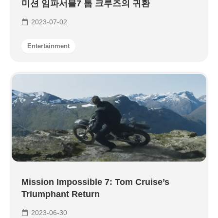
미션 임파서블7 톰 크루즈의 귀환
2023-07-02
Entertainment
Mission Impossible 7: Tom Cruise’s
Triumphant Return
2023-06-30