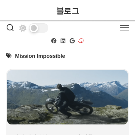
Skip
블로그
to
content
Mission Impossible