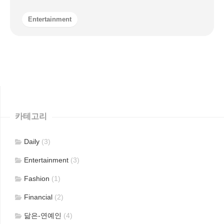
Entertainment
카테고리
Daily
(3)
Entertainment
(3)
Fashion
(1)
Financial
(2)
닮은-연예인
(4)