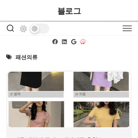
Skip
블로그
to
content
패션의류