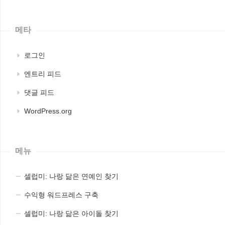
메타
로그인
엔트리 피드
댓글 피드
WordPress.org
메뉴
셀럽미: 나랑 닮은 연예인 찾기
수익형 워드프레스 구축
셀럽미: 나랑 닮은 아이돌 찾기