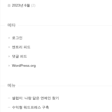
2023년 6월
(2)
메타
로그인
엔트리 피드
댓글 피드
WordPress.org
메뉴
셀럽미: 나랑 닮은 연예인 찾기
수익형 워드프레스 구축