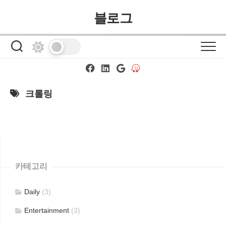
Skip
블로그
to
content
크롤링
카테고리
Daily
(3)
Entertainment
(3)