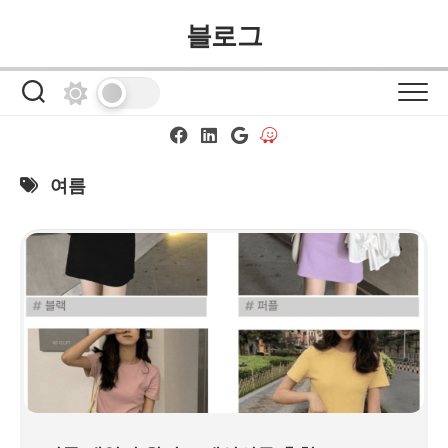
Skip
블로그
to
content
여름