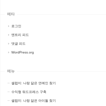
메타
로그인
엔트리 피드
댓글 피드
WordPress.org
메뉴
셀럽미: 나랑 닮은 연예인 찾기
수익형 워드프레스 구축
셀럽미: 나랑 닮은 아이돌 찾기