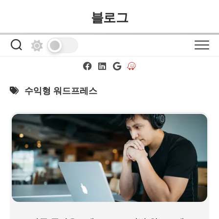
Skip
블로그
to
content
수익형 워드프레스