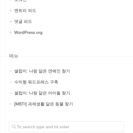
엔트리 피드
댓글 피드
WordPress.org
메뉴
셀럽미: 나랑 닮은 연예인 찾기
수익형 워드프레스 구축
셀럽미: 나랑 닮은 아이돌 찾기
[MBTI] 과제생활 닮은 동물 찾기