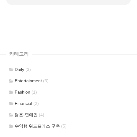
카테고리
Daily
(3)
Entertainment
(3)
Fashion
(1)
Financial
(2)
닮은-연예인
(4)
수익형 워드프레스 구축
(5)