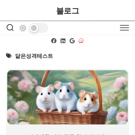
Skip
블로그
to
content
닮은성격테스트