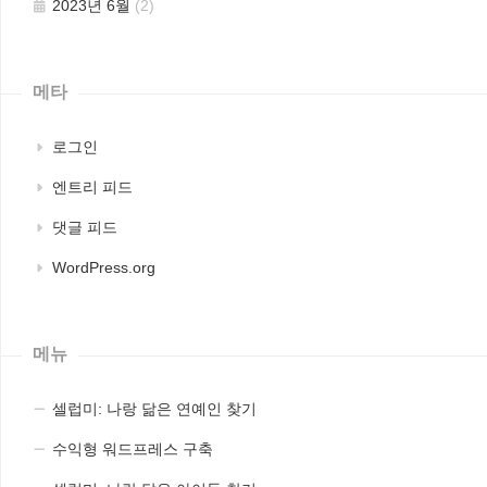
2023년 6월
(2)
메타
로그인
엔트리 피드
댓글 피드
WordPress.org
메뉴
셀럽미: 나랑 닮은 연예인 찾기
수익형 워드프레스 구축