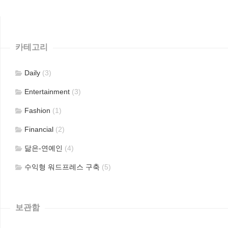
카테고리
Daily
(3)
Entertainment
(3)
Fashion
(1)
Financial
(2)
닮은-연예인
(4)
수익형 워드프레스 구축
(5)
보관함