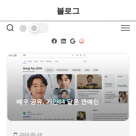
Skip
블로그
to
content
배우 공유, 기안84 닮은 연예인
2024-05-19